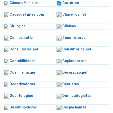
Câmara Municipal
Cartórios
CasasdeTintas.com
Chaveiros.net
Cirurgias
Clínicas
Comida.net.br
Construtoras
Consultorias.net
Consultorios.net
Contabilidades
Copiadora.net
Cozinheiras.net
Decoracao.net
Dedetizadoras
Dentistas
Odontologias
Dermatologistas
Desentupidoras
Despachantes