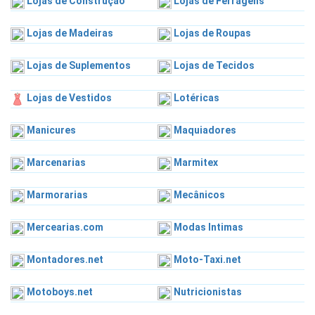
Lojas de Construção
Lojas de Ferragens
Lojas de Madeiras
Lojas de Roupas
Lojas de Suplementos
Lojas de Tecidos
Lojas de Vestidos
Lotéricas
Manicures
Maquiadores
Marcenarias
Marmitex
Marmorarias
Mecânicos
Mercearias.com
Modas Intimas
Montadores.net
Moto-Taxi.net
Motoboys.net
Nutricionistas