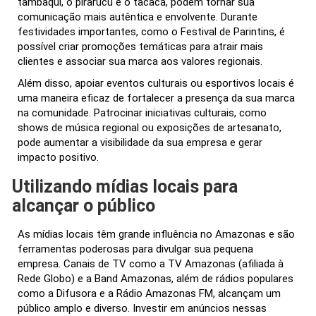
tambaqui, o pirarucu e o tacacá, podem tornar sua
comunicação mais autêntica e envolvente. Durante
festividades importantes, como o Festival de Parintins, é
possível criar promoções temáticas para atrair mais
clientes e associar sua marca aos valores regionais.
Além disso, apoiar eventos culturais ou esportivos locais é
uma maneira eficaz de fortalecer a presença da sua marca
na comunidade. Patrocinar iniciativas culturais, como
shows de música regional ou exposições de artesanato,
pode aumentar a visibilidade da sua empresa e gerar
impacto positivo.
Utilizando mídias locais para
alcançar o público
As mídias locais têm grande influência no Amazonas e são
ferramentas poderosas para divulgar sua pequena
empresa. Canais de TV como a TV Amazonas (afiliada à
Rede Globo) e a Band Amazonas, além de rádios populares
como a Difusora e a Rádio Amazonas FM, alcançam um
público amplo e diverso. Investir em anúncios nessas