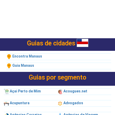
Guias de cidades
Encontra Manaus
Guia Manaus
Guias por segmento
Açai Perto de Mim
Acougues.net
Acupuntura
Advogados
Agências Correios
Agências de Viagem