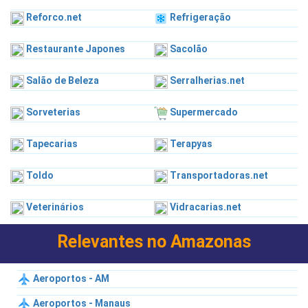
Reforco.net
Refrigeração
Restaurante Japones
Sacolão
Salão de Beleza
Serralherias.net
Sorveterias
Supermercado
Tapecarias
Terapyas
Toldo
Transportadoras.net
Veterinários
Vidracarias.net
Relevantes no Amazonas
Aeroportos - AM
Aeroportos - Manaus