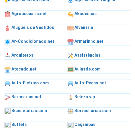
Agropecuária.net
Akademias
Alugueis de Vestidos
Alvenaria
Ar-Condicionado.net
Armarinho.net
Arquitetos
Assistências
Atacado.net
Aulasde.com
Auto-Eletrico.com
Auto-Pecas.net
Barbearias.net
Beleza.vip
Bicicletarias.com
Borracharias.com
Buffets
Caçambas