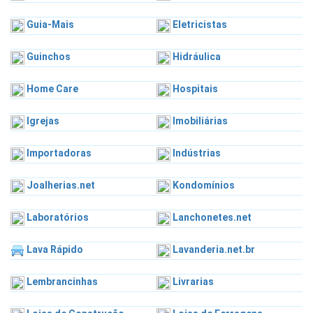
Guia-Mais
Eletricistas
Guinchos
Hidráulica
Home Care
Hospitais
Igrejas
Imobiliárias
Importadoras
Indústrias
Joalherias.net
Kondomínios
Laboratórios
Lanchonetes.net
Lava Rápido
Lavanderia.net.br
Lembrancinhas
Livrarias