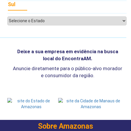
Sul
Deixe a sua empresa em evidência na busca
local do EncontraAM.
Anuncie diretamente para o público-alvo morador
e consumidor da região.
Sobre Amazonas